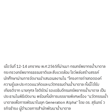
เมื่อวันที่ 12-14 มกราคม พ.ศ.2565ที่ผ่านมา กรมทรัพยากรน้ำบาดาล
กระทรวงทรัพยากรธรรมชาติและสิ่งแวดล้อม โชว์พลังสร้างสรรค์
นักศึกษาผ่านการจัดงานนำเสนอผลงานใน “โครงการถ่ายทอดองค์
ความรู้และประกวดแนวคิดและนวัตกรรมด้านน้ำบาดาล ทั้งนี้ได้รับ
เกียรติจาก นายกุศล โชติรัตน์ รองอธิบดีกรมทรัพยากรน้ำบาดาล เป็น
ประธานในพิธีเปิดงาน พร้อมทั้งมีการบรรยายพิเศษเรื่อง “นวัตกรรมน้ำ
บาดาลเพื่อการพัฒนาในยุค Generation Alpha” โดย ดร. สุรินทร์ ว
รกิจธำรง ผู้อำนวยการสำนักพัฒนาน้ำบาดาล