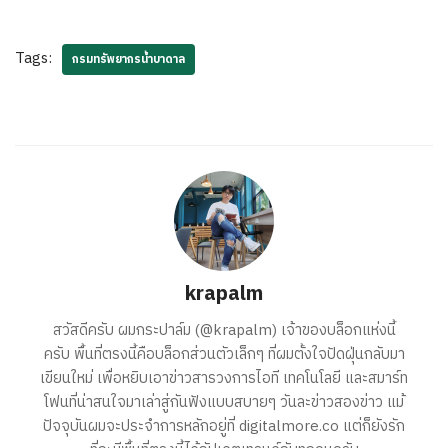
Tags:
กรมทรัพยากรน้ำบาดาล
krapalm
สวัสดีครับ ผมกระปาล์ม (@krapalm) เจ้าของบล็อกแห่งนี้
ครับ พื้นที่ตรงนี้คือบล็อกส่วนตัวเล็กๆ ที่ผมตั้งใจปัดฝุ่นกลับมา
เขียนใหม่ เพื่อหยิบเอาข่าวสารวงการไอที เทคโนโลยี และสมาร์ท
โฟนที่น่าสนใจมาเล่าสู่กันฟังแบบสบายๆ วันละข่าวสองข่าว แม้
ปัจจุบันผมจะประจำการหลักอยู่ที่ digitalmore.co แต่ก็ยังรัก