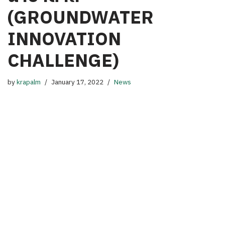
(GROUNDWATER
INNOVATION
CHALLENGE)
by
krapalm
January 17, 2022
News