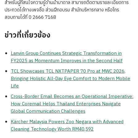
สำหรับผู้ที่สนใจความรู้ด้านน้ำบาดาล สามารถติดตามรายละเอียดการ
ประกวดได้ทางเพจชื่อ ส่วนฝึกอบรม สำนักบริหารกลาง หรือโทร
สอบถามได้ที่ 0 2666 7168
ข่าวที่เกี่ยวข้อง
Lanvin Group Continues Strategic Transformation in
FY2025 as Momentum Improves in the Second Half
TCL Showcases TCL NXTPAPER 70 Pro at MWC 2026,
Bringing Holistic All-Day Eye Comfort to Modern Mobile
Life
Cross-Border Email Becomes an Operational Imperative:
How Coremail Helps Thailand Enterprises Navigate
Global Communication Challenges
Kärcher Malaysia Powers Zoo Negara with Advanced
Cleaning Technology Worth RM40,592