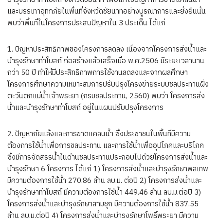
และบรรเทาอุทกภัยในพื้นที่จังหวัดชัยนาทอย่างบูรณาการและยั่งยืนนั้น
พบว่าพื้นที่ในโครงการประสบปัญหาใน 3 ประเด็น ได้แก่
1. ปัญหาประสิทธิภาพของโครงการลดลง เนื่องจากโครงการส่งน้ำและ
บำรุงรักษาท่าโบสถ์ ก่อสร้างแล้วเสร็จเมื่อ พ.ศ.2506 มีระยะเวลานาน
กว่า 50 ปี ทำให้มีประสิทธิภาพการใช้งานลดลงและจากผลศึกษา
โครงการศึกษาความเหมาะสมการปรับปรุงโครงข่ายระบบชลประทานฝั่ง
ตะวันตกแม่น้ำเจ้าพระยา (กรมชลประทาน, 2560) พบว่า โครงการส่ง
น้ำและบำรุงรักษาท่าโบสถ์ อยู่ในแผนปรับปรุงโครงการ
2. ปัญหาภัยแล้งและการขาดแคลนน้ำ ซึ่งประชาชนในพื้นที่มีความ
ต้องการใช้น้ำเพื่อการชลประทาน และการใช้น้ำเพื่ออุปโภคและบริโภค
ซึ่งมีการจัดสรรน้ำในด้านชลประทานประกอบไปด้วยโครงการส่งน้ำและ
บำรุงรักษา 6 โครงการ ได้แก่ 1) โครงการส่งน้ำและบำรุงรักษาพลเทพ
มีความต้องการใช้น้ำ 270.86 ล้าน ลบ.ม. ต่อปี 2) โครงการส่งน้ำและ
บำรุงรักษาท่าโบสถ์ มีความต้องการใช้น้ำ 449.46 ล้าน ลบ.ม.ต่อปี 3)
โครงการส่งน้ำและบำรุงรักษาสามชุก มีความต้องการใช้น้ำ 837.55
ล้าน ลบ.ม.ต่อปี 4) โครงการส่งน้ำและบำรุงรักษาโพธิ์พระยา มีความ