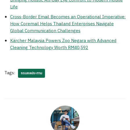
Bringing Holistic All-Day Eye Comfort to Modern Mobile
Life
Cross-Border Email Becomes an Operational Imperative:
How Coremail Helps Thailand Enterprises Navigate
Global Communication Challenges
Kärcher Malaysia Powers Zoo Negara with Advanced
Cleaning Technology Worth RM40,592
Tags:
กรมชลประทาน