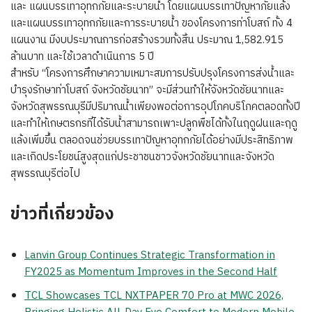
และ แผนบรรเทาอุทกภัยและระบายน้ำ โดยแผนบรรเทาปัญหาภัยแล้ง
และแผนบรรเทาอุทกภัยและการระบายน้ำ ของโครงการท่าโบสถ์ ทั้ง 4
แผนงาน มีงบประมาณการก่อสร้างรวมทั้งสิ้น ประมาณ 1,582.915
ล้านบาท และใช้เวลาดำเนินการ 5 ปี
สำหรับ “โครงการศึกษาความเหมาะสมการปรับปรุงโครงการส่งน้ำและ
บำรุงรักษาท่าโบสถ์ จังหวัดชัยนาท” จะมีส่วนทำให้จังหวัดชัยนาทและ
จังหวัดสุพรรณบุรีมีปริมาณน้ำเพียงพอต่อการอุปโภคบริโภคตลอดทั้งปี
และทำให้เกษตรกรที่ได้รับน้ำสามารถเพาะปลูกพืชได้ทั้งในฤดูฝนและฤดู
แล้งเพิ่มขึ้น ตลอดจนช่วยบรรเทาปัญหาอุทกภัยได้อย่างมีประสิทธิภาพ
และเกิดประโยชน์สูงสุดแก่ประชาชนชาวจังหวัดชัยนาทและจังหวัด
สุพรรณบุรีต่อไป
ข่าวที่เกี่ยวข้อง
Lanvin Group Continues Strategic Transformation in
FY2025 as Momentum Improves in the Second Half
TCL Showcases TCL NXTPAPER 70 Pro at MWC 2026,