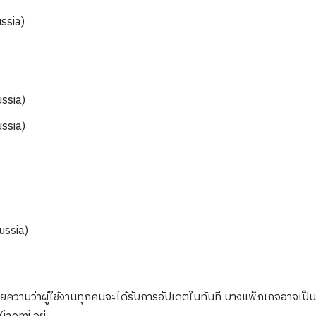
ssia)
ssia)
ssia)
ussia)
มายความว่าผู้ใช้งานทุกคนจะได้รับการอัปเดตในทันที บางแพ็กเกจอาจเป็