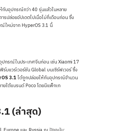
้กับอุปกรณ์กว่า 40 รุ่นแล้วในหลาย
ล่อยอัปเดตไปเมื่อไม่กี่เดือนก่อน ซึ่ง
รณ์ใหม่จาก HyperOS 3.1 นี้
กับอุปกรณ์ในประเทศจีนก่อน เช่น Xiaomi 17
มแวร์เวอร์ชัน Global บนเซิร์ฟเวอร์ ซึ่ง
rOS 3.1
ได้ถูกปล่อยให้กับอุปกรณ์จำนวน
ภายใต้แบรนด์ Poco โดยมีแพ็กเก
1 (ล่าสุด)
, Europe และ Russia ณ ปัจจุบัน: