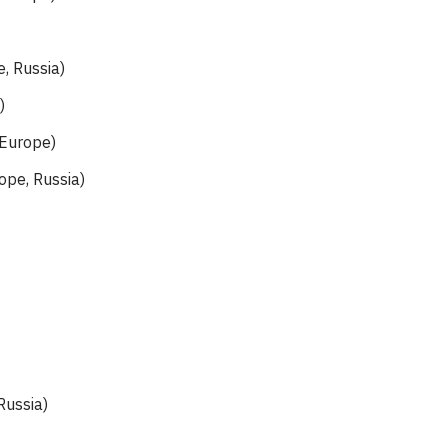
, Russia)
)
 Europe)
ope, Russia)
Russia)