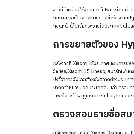
ข่าวดีสำหรับผู้ใช้งานสมาร์ทโฟน Xiaomi, 
ภูมิภาค ถือเป็นการขยายการเข้าถึงระบบปฏิ
ก่อนหน้านี้ได้เริ่มกระจายในประเทศจีนไป
การขยายตัวของ Hy
หลังจากที่ Xiaomi ได้ประกาศแผนการปล่
Series, Xiaomi 15 Lineup, สมาร์ทโฟนตระก
บ่งชี้ว่าการอัปเดตสำหรับตลาดต่างประเทศกำ
มากที่จำหน่ายนอกประเทศจีนแล้ว ครอบคลุ
จเฟิร์มแวร์ที่ระบุภูมิภาค Global, Europe
ตรวจสอบรายชื่อสมาร
นี่คือรายชื่ออุปกรณ์ Xiaomi, Redmi และ P