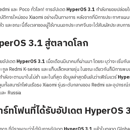
Redmi และ Poco ทั่วโลก! การอัปเดต
HyperOS 3.1
กำลังทยอยปล่อยให
บัติการใหม่ของ Xiaomi อย่างเป็นทางการ หลังจากที่มีการประกาศแผนการป
แล้ว และขณะนี้ถึงเวลาของผู้ใช้งานนอกประเทศจีนจะได้สัมผัสประสบกา
perOS 3.1 สู่ตลาดโลก
อยอัปเดต
HyperOS 3.1
เมื่อเดือนมีนาคมที่ผ่านมา โดยระบุว่าจะเริ่ม
ูล Redmi K-series และแท็บเล็ตหลายรุ่น ในขณะเดียวกันก็มีการพบเฟิร์
ลังจะตามมาในไม่ช้า และในที่สุด ข้อมูลล่าสุดยืนยันว่าเฟิร์มแวร์
Hype
มทั้งสมาร์ทโฟนเรือธง Xiaomi รุ่นระดับกลางของ Redmi และอุปกรณ์
 และ Russia
์ทโฟนที่ได้รับอัปเดต HyperOS 3.
oco ที่มีรายงานว่าได้รับการอัปเดต
HyperOS 3.1
แล้วในตลาด Global