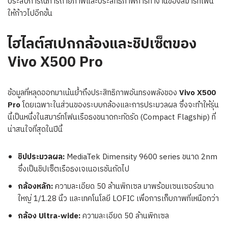
ประสบการณ์การถ่ายภาพและประสิทธิภาพการทำงานของสมาร์ทโฟน
ให้ก้าวไปอีกขั้น
ไฮไลต์สเปกกล้องและชิปเซ็ตของ
Vivo X500 Pro
ข้อมูลที่หลุดออกมาเน้นย้ำถึงประสิทธิภาพอันทรงพลังของ
Vivo X500
Pro
โดยเฉพาะในส่วนของระบบกล้องและการประมวลผล ซึ่งจะทำให้รุ่น
นี้เป็นหนึ่งในสมาร์ทโฟนเรือธงขนาดกะทัดรัด (Compact Flagship) ที่
น่าสนใจที่สุดในปีนี้
ชิปประมวลผล:
MediaTek Dimensity 9600 series ขนาด 2nm
ซึ่งเป็นชิปเซ็ตเรือธงเจเนอเรชันถัดไป
กล้องหลัก:
ความละเอียด 50 ล้านพิกเซล มาพร้อมเซนเซอร์ขนาด
ใหญ่ 1/1.28 นิ้ว และเทคโนโลยี LOFIC เพื่อการเก็บภาพที่เหนือกว่า
กล้อง Ultra-wide:
ความละเอียด 50 ล้านพิกเซล