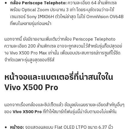
กล้อง Periscope Telephoto:
ความละเอียด 64 ล้านพิกเซล
พร้อม Optical Zoom ประมาณ 3 เท่า โดยระบุชัดเจนว่าจะใช้
เซนเซอร์ Sony IMX06H ตัวใหม่ล่าสุด ไม่ใช่ OmniVision OV64B
ที่พบในหลายรุ่นก่อนหน้า
นอกจากนี้ ยังมีรายงานเพิ่มเติมว่ากล้อง Periscope Telephoto
ความละเอียด 200 ล้านพิกเซล อาจจะถูกสงวนไว้สำหรับรุ่นท็อปสุดอย่
าง Vivo X500 Pro Max เท่านั้น เพื่อมอบประสบการณ์การซูมที่ไร้ขีด
จำกัดเฉพาะรุ่นสูงสุดของซีรีส์
หน้าจอและแบตเตอรี่ที่น่าสนใจใน
Vivo X500 Pro
นอกจากเรื่องกล้องและชิปเซ็ตแล้ว ข้อมูลยังเผยรายละเอียดสำคัญอื่นๆ
ของ
Vivo X500 Pro
ที่ทำให้สมาร์ทโฟนรุ่นนี้น่าจับตามองไม่แพ้กัน
หน้าจอ:
จอแสดงผลแบบ Flat OLED LTPO ขนาด 6.37 นิ้ว