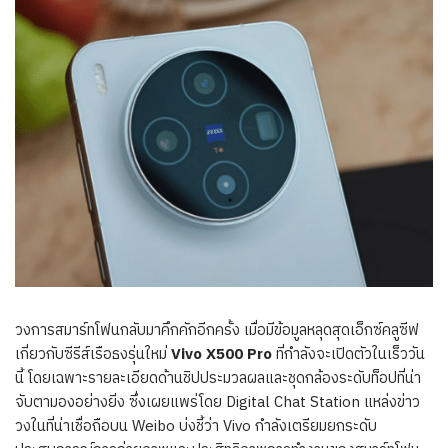
วงการสมาร์ทโฟนกลับมาคึกคักอีกครั้ง เมื่อมีข้อมูลหลุดสุดเอ็กซ์คลูซีฟ
เกี่ยวกับซีรีส์เรือธงรุ่นใหม่
Vivo X500 Pro
ที่กำลังจะเปิดตัวในเร็ววัน
นี้ โดยเฉพาะรายละเอียดด้านชิปประมวลผลและชุดกล้องระดับท็อปที่น่า
จับตามองอย่างยิ่ง ซึ่งเผยแพร่โดย Digital Chat Station แหล่งข่าว
วงในที่น่าเชื่อถือบน Weibo บ่งชี้ว่า Vivo กำลังเตรียมยกระดับ