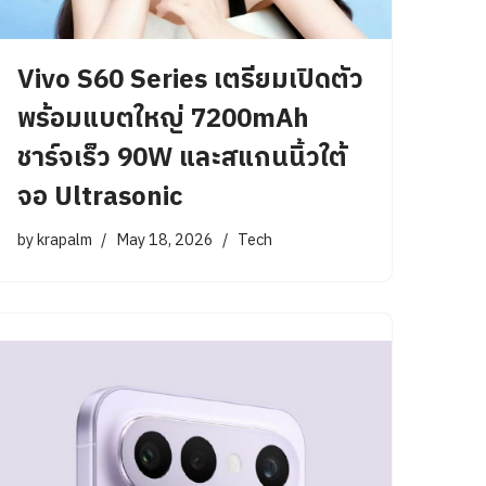
Vivo S60 Series เตรียมเปิดตัว
พร้อมแบตใหญ่ 7200mAh
ชาร์จเร็ว 90W และสแกนนิ้วใต้
จอ Ultrasonic
by
krapalm
May 18, 2026
Tech