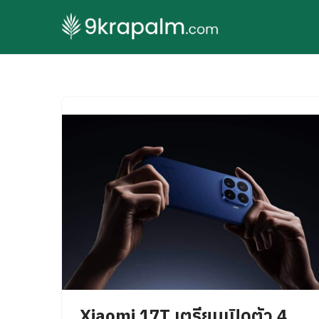
Skip
to
content
Xiaomi 17T เตรียมเปิดตัว 4