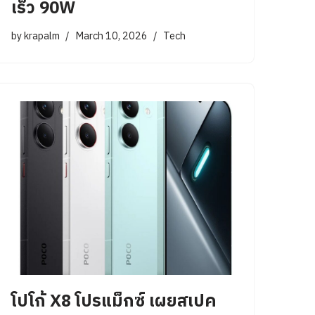
เร็ว 90W
by
krapalm
March 10, 2026
Tech
โปโก้ X8 โปรแม็กซ์ เผยสเปค