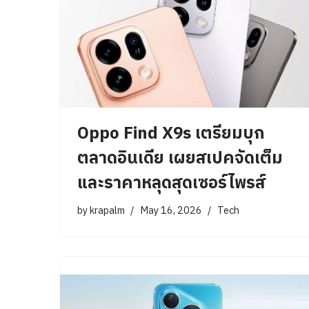
Oppo Find X9s เตรียมบุก
ตลาดอินเดีย เผยสเปคจัดเต็ม
และราคาหลุดสุดเซอร์ไพรส์
by
krapalm
May 16, 2026
Tech