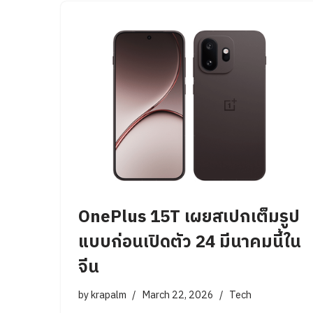
OnePlus 15T เผยสเปกเต็มรูป
แบบก่อนเปิดตัว 24 มีนาคมนี้ใน
จีน
by
krapalm
March 22, 2026
Tech