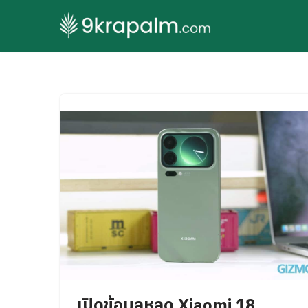
Skip
to
content
เปิดข้อมูลหลุด Xiaomi 18