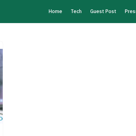
Home
Tech
Guest Post
Pres