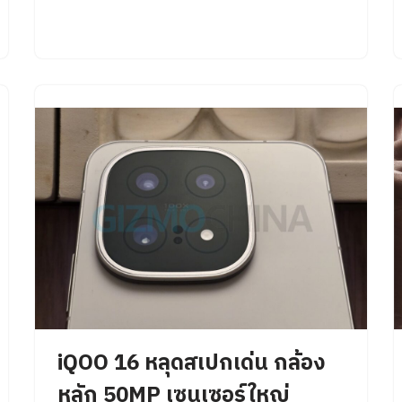
iQOO 16 หลุดสเปกเด่น กล้อง
หลัก 50MP เซนเซอร์ใหญ่