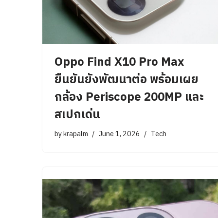
Oppo Find X10 Pro Max
ยืนยันยังพัฒนาต่อ พร้อมเผย
กล้อง Periscope 200MP และ
สเปกเด่น
by
krapalm
June 1, 2026
Tech