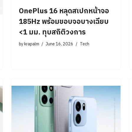
OnePlus 16 หลุดสเปกหน้าจอ
185Hz พร้อมขอบจอบางเฉียบ
<1 มม. ทุบสถิติวงการ
by
krapalm
June 16, 2026
Tech