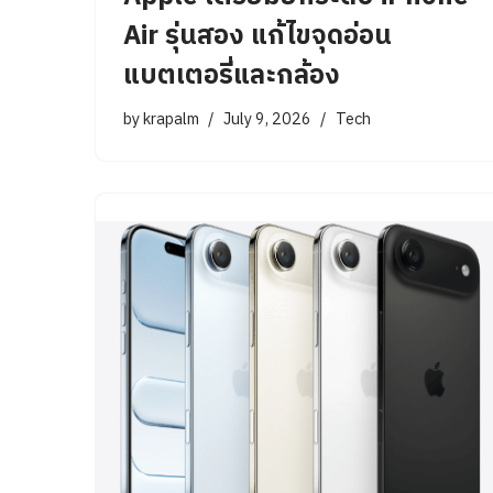
Air รุ่นสอง แก้ไขจุดอ่อน
แบตเตอรี่และกล้อง
by
krapalm
July 9, 2026
Tech