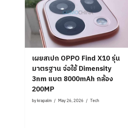
เผยสเปก OPPO Find X10 รุ่น
มาตรฐาน จ่อใช้ Dimensity
3nm แบต 8000mAh กล้อง
200MP
by
krapalm
May 26, 2026
Tech