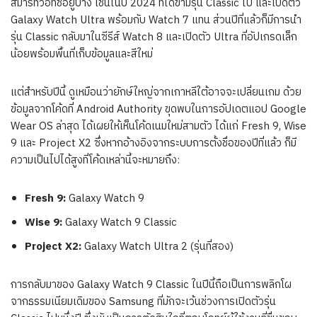
สมาร์ทวอทช์อยู่บ้าง เช่นในปี 2024 ที่ได้ข้ามรุ่น Classic ไป และเปิดตัว
Galaxy Watch Ultra พร้อมกับ Watch 7 แทน ส่วนปีที่แล้วก็มีการนำ
รุ่น Classic กลับมาในซีรีส์ Watch 8 และเปิดตัว Ultra ที่อัปเกรดเล็ก
น้อยพร้อมพื้นที่เก็บข้อมูลและสีใหม่
แต่สำหรับปีนี้ ดูเหมือนว่ายักษ์ใหญ่จากเกาหลีใต้อาจจะเปลี่ยนเกม ด้วย
ข้อมูลจากโค้ดที่ Android Authority ขุดพบในการอัปเดตแอป Google
Wear OS ล่าสุด ได้เผยให้เห็นโค้ดเนมใหม่สามตัว ได้แก่ Fresh 9, Wise
9 และ Project X2 ซึ่งหากอ้างอิงจากระบบการตั้งชื่อของปีที่แล้ว ก็มี
ความเป็นไปได้สูงที่โค้ดเหล่านี้จะหมายถึง:
Fresh 9:
Galaxy Watch 9
Wise 9:
Galaxy Watch 9 Classic
Project X2:
Galaxy Watch Ultra 2 (รุ่นที่สอง)
การกลับมาของ Galaxy Watch 9 Classic ในปีนี้ถือเป็นการพลิกโผ
จากธรรมเนียมเดิมของ Samsung ที่มักจะเว้นช่วงการเปิดตัวรุ่น