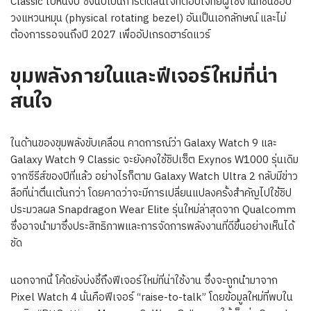
Classic ไปหนึ่งปี ซึ่งนับเป็นการตัดสินใจที่ตอบโจทย์ผู้ใช้งานที่ชื่นชอบ
วงแหวนหมุน (physical rotating bezel) อันเป็นเอกลักษณ์ และไม่
ต้องการรอจนถึงปี 2027 เพื่ออัปเกรดฮาร์ดแวร์
ขุมพลังภายในและฟีเจอร์ใหม่ที่น่า
สนใจ
ในด้านของขุมพลังขับเคลื่อน คาดการณ์ว่า Galaxy Watch 9 และ
Galaxy Watch 9 Classic จะยังคงใช้ชิปเซ็ต Exynos W1000 รุ่นเดิม
จากซีรีส์ของปีที่แล้ว อย่างไรก็ตาม Galaxy Watch Ultra 2 กลับมีข่าว
ลือที่น่าตื่นเต้นกว่า โดยคาดว่าจะมีการเปลี่ยนแปลงครั้งสำคัญไปใช้ชิป
ประมวลผล Snapdragon Wear Elite รุ่นใหม่ล่าสุดจาก Qualcomm
ซึ่งอาจนำมาซึ่งประสิทธิภาพและการจัดการพลังงานที่ดีขึ้นอย่างเห็นได้
ชัด
นอกจากนี้ โค้ดยังบ่งชี้ถึงฟีเจอร์ใหม่ที่น่าใช้งาน ซึ่งจะถูกนำมาจาก
Pixel Watch 4 นั่นคือฟีเจอร์ “raise-to-talk” โดยข้อมูลใหม่ที่พบใน