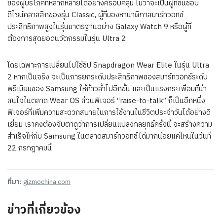
ของผู้บริโภคที่หลากหลายได้อย่างครอบคลุม ไม่ว่าจะเป็นผู้ที่ชื่นชอบ
ดีไซน์คลาสสิกของรุ่น Classic, ผู้ที่มองหานาฬิกาสมาร์ทวอทช์
ประสิทธิภาพสูงในรุ่นมาตรฐานอย่าง Galaxy Watch 9 หรือผู้ที่
ต้องการสุดยอดนวัตกรรมในรุ่น Ultra 2
โดยเฉพาะการเปลี่ยนไปใช้ชิป Snapdragon Wear Elite ในรุ่น Ultra
2 หากเป็นจริง จะเป็นการยกระดับประสิทธิภาพของสมาร์ทวอทช์ระดับ
พรีเมียมของ Samsung ให้ก้าวล้ำไปอีกขั้น และเป็นแรงกระเพื่อมที่น่า
สนใจในตลาด Wear OS ส่วนฟีเจอร์ “raise-to-talk” ก็เป็นอีกหนึ่ง
ฟีเจอร์ที่เพิ่มความสะดวกสบายในการใช้งานในชีวิตประจำวันได้อย่างดี
เยี่ยม เราคงต้องจับตาดูว่าการเปลี่ยนแปลงกลยุทธ์ครั้งนี้ จะสร้างความ
สำเร็จให้กับ Samsung ในตลาดสมาร์ทวอทช์ได้มากน้อยแค่ไหนในวันที่
22 กรกฎาคมนี้
ที่มา:
gizmochina.com
ข่าวที่เกี่ยวข้อง