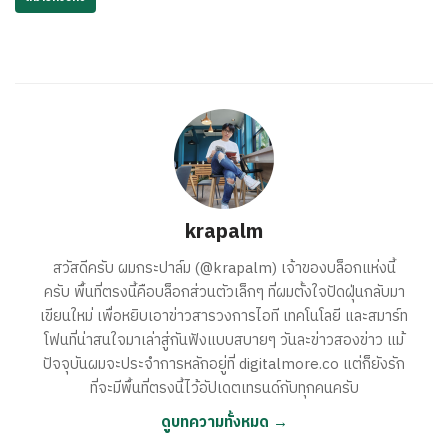
krapalm
สวัสดีครับ ผมกระปาล์ม (@krapalm) เจ้าของบล็อกแห่งนี้
ครับ พื้นที่ตรงนี้คือบล็อกส่วนตัวเล็กๆ ที่ผมตั้งใจปัดฝุ่นกลับมา
เขียนใหม่ เพื่อหยิบเอาข่าวสารวงการไอที เทคโนโลยี และสมาร์ท
โฟนที่น่าสนใจมาเล่าสู่กันฟังแบบสบายๆ วันละข่าวสองข่าว แม้
ปัจจุบันผมจะประจำการหลักอยู่ที่ digitalmore.co แต่ก็ยังรัก
ที่จะมีพื้นที่ตรงนี้ไว้อัปเดตเทรนด์กับทุกคนครับ
ดูบทความทั้งหมด →