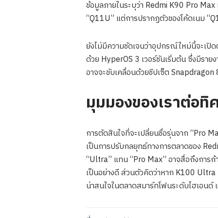
ข้อมูลภายในระบุว่า Redmi K90 Pro Max เคย
“Q11U” แต่การปรากฏตัวของโค้ดเนม “Q11X
ยังไม่มีความชัดเจนว่าอุปกรณ์ใหม่นี้จะเป
ด้วย HyperOS 3 เวอร์ชันเริ่มต้น ซึ่งมีร
อาจจะขับเคลื่อนด้วยชิปเซ็ต Snapdragon 
มุมมองของเราต่อท
การตัดสินใจที่จะเปลี่ยนชื่อรุ่นจาก “Pro Max
เป็นการปรับกลยุทธ์ทางการตลาดของ Redmi 
“Ultra” แทน “Pro Max” อาจสื่อถึงการก้าวข
เป็นอย่างดี ส่วนตัวคิดว่าหาก K100 Ultra
น่าสนใจในตลาดสมาร์ทโฟนระดับไฮเอนด์ แ