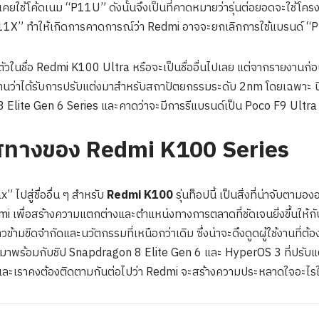
ใช้โค้ดเนม “P11U” ดังนั้นจึงเป็นที่คาดหมายว่ารุ่นต่อยอดจะใช้โครงสร
” ทำให้เกิดการคาดการณ์ว่า Redmi อาจจะยกเลิกการใช้แบรนด์ “Pro M
ิดตัวในชื่อ Redmi K100 Ultra หรือจะเป็นชื่ออื่นไปเลย แต่จากรายงาน
ายงานว่าได้รับการปรับแต่งมาสำหรับสถาปัตยกรรมระดับ 2nm โดยเฉพาะ น
8 Elite Gen 6 Series และคาดว่าจะมีการรีแบรนด์เป็น Poco F9 Ultra
ิศทางของ Redmi K100 Series
” ไปสู่ชื่ออื่น ๆ สำหรับ
Redmi K100
รุ่นท็อปนี้ เป็นสิ่งที่น่าจับตามอ
เพื่อสร้างความแตกต่างและตำแหน่งทางการตลาดที่ชัดเจนยิ่งขึ้นให้กับ
้ามขีดจำกัดและนวัตกรรมที่เหนือกว่าเดิม ซึ่งน่าจะดึงดูดผู้ใช้งานที่ต้
 มาพร้อมกับชิป Snapdragon 8 Elite Gen 6 และ HyperOS 3 ที่ปรับแต่งมา
ละเราคงต้องติดตามกันต่อไปว่า Redmi จะสร้างความประหลาดใจอะไรให