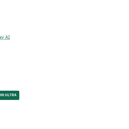
xy AI
00 ULTRA