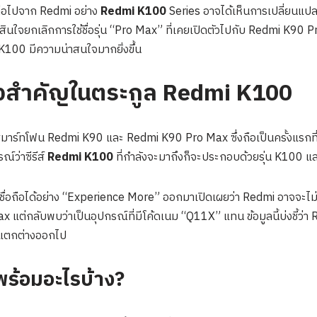
ต่อไปจาก Redmi อย่าง
Redmi K100
Series อาจได้เห็นการเปลี่ยนแปลง
สินใจยกเลิกการใช้ชื่อรุ่น “Pro Max” ที่เคยเปิดตัวไปกับ Redmi K90 Pro 
์ K100 มีความน่าสนใจมากยิ่งขึ้น
้งสำคัญในตระกูล Redmi K100
ตัวสมาร์ทโฟน Redmi K90 และ Redmi K90 Pro Max ซึ่งถือเป็นครั้งแรกท
์ว่าซีรีส์
Redmi K100
ที่กำลังจะมาถึงก็จะประกอบด้วยรุ่น K100 
ี่เชื่อถือได้อย่าง “Experience More” ออกมาเปิดเผยว่า Redmi อาจจะไม่
แต่กลับพบว่าเป็นอุปกรณ์ที่มีโค้ดเนม “Q11X” แทน ข้อมูลนี้บ่งชี้ว่
ี่แตกต่างออกไป
พร้อมอะไรบ้าง?