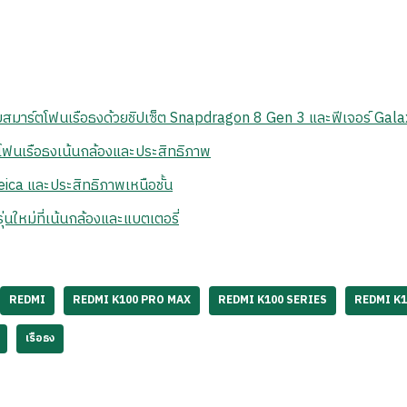
มาร์ตโฟนเรือธงด้วยชิปเซ็ต Snapdragon 8 Gen 3 และฟีเจอร์ Gala
โฟนเรือธงเน้นกล้องและประสิทธิภาพ
eica และประสิทธิภาพเหนือชั้น
นใหม่ที่เน้นกล้องและแบตเตอรี่
REDMI
REDMI K100 PRO MAX
REDMI K100 SERIES
REDMI K1
เรือธง