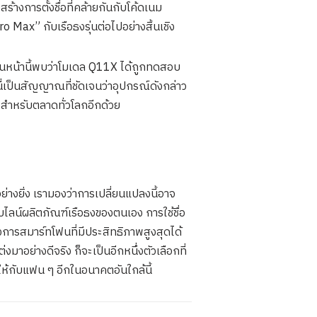
้างการตั้งชื่อที่คล้ายกันกับโค้ดเนม
ax” กับเรือธงรุ่นต่อไปอย่างสิ้นเชิง
ก่อนหน้านี้พบว่าโมเดล Q11X ได้ถูกทดสอบ
ี่เป็นสัญญาณที่ชัดเจนว่าอุปกรณ์ดังกล่าว
 สำหรับตลาดทั่วโลกอีกด้วย
งอย่างยิ่ง เรามองว่าการเปลี่ยนแปลงนี้อาจ
ไลน์ผลิตภัณฑ์เรือธงของตนเอง การใช้ชื่อ
องการสมาร์ทโฟนที่มีประสิทธิภาพสูงสุดได้
อย่างดีจริง ก็จะเป็นอีกหนึ่งตัวเลือกที่
้กับแฟน ๆ อีกในอนาคตอันใกล้นี้