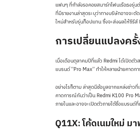
แฟนๆ ที่กำลังรอคอยสมาร์ทโฟนเรือธงรุ่น
ที่มีรายงานล่าสุดระบุว่าทางบริษัทอาจจะตัด
ใหม่สำหรับรุ่นท็อปแทน ซึ่งจะส่งผลให้ซีรีส
การเปลี่ยนแปลงครั
เมื่อเดือนตุลาคมปีที่แล้ว Redmi ได้เปิด
แบรนด์ “Pro Max” ทำให้หลายฝ่ายคาดการณ
อย่างไรก็ตาม ล่าสุดมีข้อมูลจากแหล่งข่าวท
คาดการณ์กันว่าเป็น Redmi K100 Pro Max 
ภายในและอาจจะเปิดตัวภายใต้ชื่อแบรนด์ท
Q11X: โค้ดเนมใหม่ มา