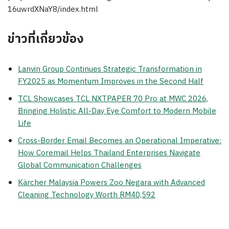
16uwrdXNaY8/index.html
ข่าวที่เกี่ยวข้อง
Lanvin Group Continues Strategic Transformation in
FY2025 as Momentum Improves in the Second Half
TCL Showcases TCL NXTPAPER 70 Pro at MWC 2026,
Bringing Holistic All-Day Eye Comfort to Modern Mobile
Life
Cross-Border Email Becomes an Operational Imperative:
How Coremail Helps Thailand Enterprises Navigate
Global Communication Challenges
Kärcher Malaysia Powers Zoo Negara with Advanced
Cleaning Technology Worth RM40,592