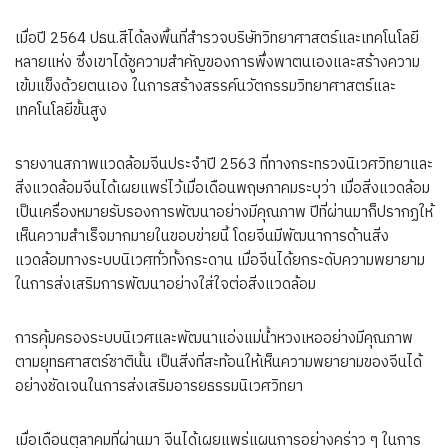
เมื่อปี 2564 ปธน.สีได้ลงพื้นที่สำรวจบริษัทวิทยาศาสตร์และเทคโนโลยี
หลายแห่ง ซึ่งเขาได้ชูความสำคัญของการพึ่งพาตนเองและสร้างความ
เข้มแข็งด้วยตนเอง ในการสร้างสรรค์นวัตกรรมวิทยาศาสตร์และ
เทคโนโลยีขั้นสูง
รายงานสภาพแวดล้อมจีนประจำปี 2563 ที่ทางกระทรวงนิเวศวิทยาและ
สิ่งแวดล้อมจีนได้เผยแพร่ไว้เมื่อเดือนพฤษภาคมระบุว่า เมื่อสิ่งแวดล้อม
เป็นเครื่องหมายรับรองการพัฒนาอย่างมีคุณภาพ ปีที่ผ่านมาก็ปรากฏให้
เห็นความสำเร็จมากมายในขอบข่ายนี้ โดยจีนมีพัฒนาการด้านสิ่ง
แวดล้อมทางระบบนิเวศทั่วทั้งกระดาน เมื่อจีนได้ยกระดับความพยายาม
ในการส่งเสริมการพัฒนาอย่างใส่ใจต่อสิ่งแวดล้อม
การคุ้มครองระบบนิเวศและพัฒนาแอ่งแม่น้ำหวงเหออย่างมีคุณภาพ
ตามยุทธศาสตร์ชาตินั้น เป็นสิ่งที่สะท้อนให้เห็นความพยายามของจีนได้
อย่างชัดเจนในการส่งเสริมอารยธรรมนิเวศวิทยา
เมื่อเดือนตุลาคมที่ผ่านมา จีนได้เผยแพร่แผนการอย่างคร่าว ๆ ในการ