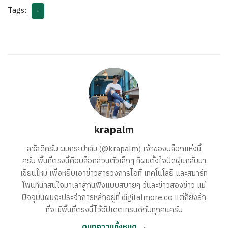
Tags:
-
krapalm
สวัสดีครับ ผมกระปาล์ม (@krapalm) เจ้าของบล็อกแห่งนี้
ครับ พื้นที่ตรงนี้คือบล็อกส่วนตัวเล็กๆ ที่ผมตั้งใจปัดฝุ่นกลับมา
เขียนใหม่ เพื่อหยิบเอาข่าวสารวงการไอที เทคโนโลยี และสมาร์ท
โฟนที่น่าสนใจมาเล่าสู่กันฟังแบบสบายๆ วันละข่าวสองข่าว แม้
ปัจจุบันผมจะประจำการหลักอยู่ที่ digitalmore.co แต่ก็ยังรัก
ที่จะมีพื้นที่ตรงนี้ไว้อัปเดตเทรนด์กับทุกคนครับ
ดูบทความทั้งหมด →