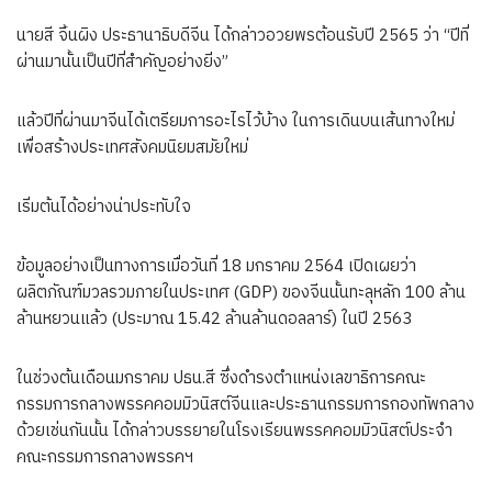
นายสี จิ้นผิง ประธานาธิบดีจีน ได้กล่าวอวยพรต้อนรับปี 2565 ว่า “ปีที่
ผ่านมานั้นเป็นปีที่สำคัญอย่างยิ่ง”
แล้วปีที่ผ่านมาจีนได้เตรียมการอะไรไว้บ้าง ในการเดินบนเส้นทางใหม่
เพื่อสร้างประเทศสังคมนิยมสมัยใหม่
เริ่มต้นได้อย่างน่าประทับใจ
ข้อมูลอย่างเป็นทางการเมื่อวันที่ 18 มกราคม 2564 เปิดเผยว่า
ผลิตภัณฑ์มวลรวมภายในประเทศ (GDP) ของจีนนั้นทะลุหลัก 100 ล้าน
ล้านหยวนแล้ว (ประมาณ 15.42 ล้านล้านดอลลาร์) ในปี 2563
ในช่วงต้นเดือนมกราคม ปธน.สี ซึ่งดำรงตำแหน่งเลขาธิการคณะ
กรรมการกลางพรรคคอมมิวนิสต์จีนและประธานกรรมการกองทัพกลาง
ด้วยเช่นกันนั้น ได้กล่าวบรรยายในโรงเรียนพรรคคอมมิวนิสต์ประจำ
คณะกรรมการกลางพรรคฯ