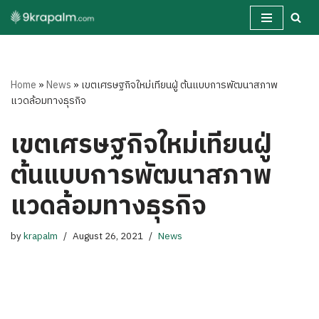
Skip
to
content
Home
»
News
»
เขตเศรษฐกิจใหม่เทียนฝู่ ต้นแบบการพัฒนาสภาพ
แวดล้อมทางธุรกิจ
เขตเศรษฐกิจใหม่เทียนฝู่
ต้นแบบการพัฒนาสภาพ
แวดล้อมทางธุรกิจ
by
krapalm
August 26, 2021
News