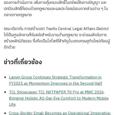
ของการดำเนินการ เพิ่มการคุ้มครองสิทธิ์ในทรัพย์สินทางปัญญา และ
ปกป้องสิทธิ์ที่ชอบด้วยกฎหมายและผลประโยชน์ของภาคส่วนต่าง ๆ ใน
ตลาดตามกฎหมาย
ขณะเดียวกัน การสร้างเขต Tianfu Central Legal Affairs District
ให้เป็นศูนย์กลางที่ทันสมัยสำหรับงานด้านกฎหมาย จะช่วยผลักดันการ
สร้างหลักนิติธรรม ซึ่งถือเป็นไฮไลท์ที่สำคัญในเขตเศรษฐกิจใหม่เทียนฝู่
อีกด้วย
ข่าวที่เกี่ยวข้อง
Lanvin Group Continues Strategic Transformation in
FY2025 as Momentum Improves in the Second Half
TCL Showcases TCL NXTPAPER 70 Pro at MWC 2026,
Bringing Holistic All-Day Eye Comfort to Modern Mobile
Life
Cross-Border Email Becomes an Operational Imperative: