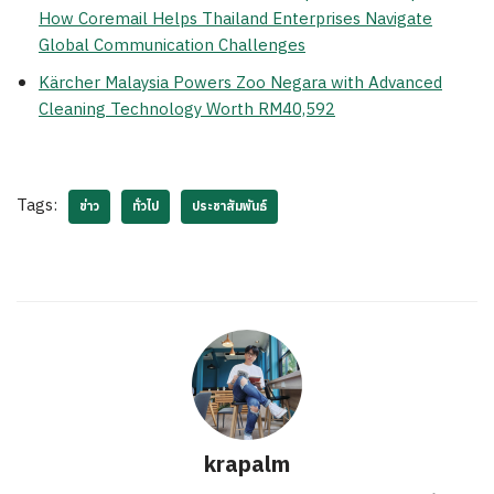
How Coremail Helps Thailand Enterprises Navigate
Global Communication Challenges
Kärcher Malaysia Powers Zoo Negara with Advanced
Cleaning Technology Worth RM40,592
Tags:
ข่าว
ทั่วไป
ประชาสัมพันธ์
krapalm