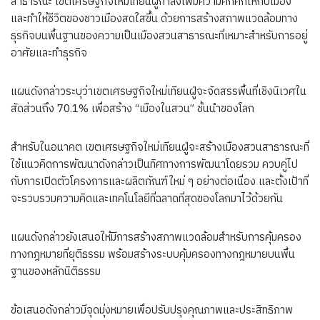
สาธารณะ เขตเศรษฐกิจใหม่เทียนฝู่กำลังเพิ่มความคึกคักให้กับเมือง
และทำให้ชีวิตของชาวเมืองสดใสขึ้น ด้วยการสร้างสภาพแวดล้อมทาง
ธุรกิจบนพื้นฐานของความเป็นเมืองสวนสาธารณะที่เหมาะสำหรับการอยู่
อาศัยและทำธุรกิจ
แผนดังกล่าวระบุว่าเขตเศรษฐกิจใหม่เทียนฝู่จะจัดสรรพื้นที่เชิงนิเวศใน
สัดส่วนถึง 70.1% เพื่อสร้าง “เมืองในสวน” ชั้นนำของโลก
สำหรับในอนาคต เขตเศรษฐกิจใหม่เทียนฝู่จะสร้างเมืองสวนสาธารณะที่
ใช้แนวคิดการพัฒนาดังกล่าวเป็นทิศทางการพัฒนาโดยรวม ควบคู่ไป
กับการเปิดตัวโครงการและผลิตภัณฑ์ใหม่ ๆ อย่างต่อเนื่อง และตั้งเป้าที่
จะรวบรวมความคิดและเทคโนโลยีที่ฉลาดที่สุดของโลกมาไว้ด้วยกัน
แผนดังกล่าวยังเสนอให้มีการสร้างสภาพแวดล้อมสำหรับการคุ้มครอง
ทางกฎหมายที่ยุติธรรม พร้อมสร้างระบบคุ้มครองทางกฎหมายบนพื้น
ฐานของหลักนิติธรรม
ข้อเสนอดังกล่าวมีจุดมุ่งหมายเพื่อปรับปรุงคุณภาพและประสิทธิภาพ