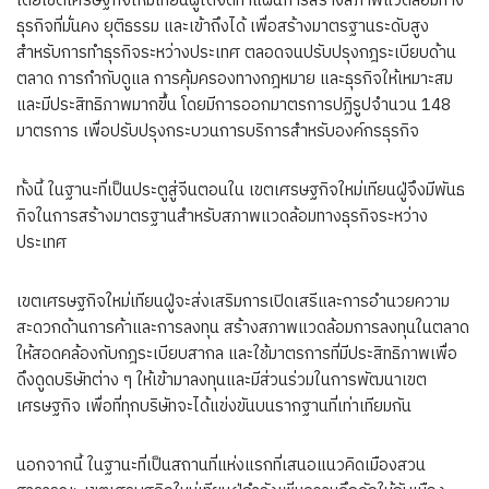
โดยเขตเศรษฐกิจใหม่เทียนฝู่ได้จัดทำแผนการสร้างสภาพแวดล้อมทาง
ธุรกิจที่มั่นคง ยุติธรรม และเข้าถึงได้ เพื่อสร้างมาตรฐานระดับสูง
สำหรับการทำธุรกิจระหว่างประเทศ ตลอดจนปรับปรุงกฎระเบียบด้าน
ตลาด การกำกับดูแล การคุ้มครองทางกฎหมาย และธุรกิจให้เหมาะสม
และมีประสิทธิภาพมากขึ้น โดยมีการออกมาตรการปฏิรูปจำนวน 148
มาตรการ เพื่อปรับปรุงกระบวนการบริการสำหรับองค์กรธุรกิจ
ทั้งนี้ ในฐานะที่เป็นประตูสู่จีนตอนใน เขตเศรษฐกิจใหม่เทียนฝู่จึงมีพันธ
กิจในการสร้างมาตรฐานสำหรับสภาพแวดล้อมทางธุรกิจระหว่าง
ประเทศ
เขตเศรษฐกิจใหม่เทียนฝู่จะส่งเสริมการเปิดเสรีและการอำนวยความ
สะดวกด้านการค้าและการลงทุน สร้างสภาพแวดล้อมการลงทุนในตลาด
ให้สอดคล้องกับกฎระเบียบสากล และใช้มาตรการที่มีประสิทธิภาพเพื่อ
ดึงดูดบริษัทต่าง ๆ ให้เข้ามาลงทุนและมีส่วนร่วมในการพัฒนาเขต
เศรษฐกิจ เพื่อที่ทุกบริษัทจะได้แข่งขันบนรากฐานที่เท่าเทียมกัน
นอกจากนี้ ในฐานะที่เป็นสถานที่แห่งแรกที่เสนอแนวคิดเมืองสวน