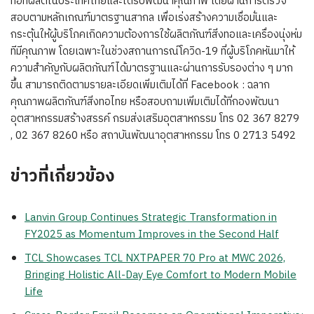
ทอที่ผลิตในประเทศไทยและได้รับพัฒนาคุณภาพ โดยผ่านการตรวจ
สอบตามหลักเกณฑ์มาตรฐานสากล เพื่อเร่งสร้างความเชื่อมั่นและ
กระตุ้นให้ผู้บริโภคเกิดความต้องการใช้ผลิตภัณฑ์สิ่งทอและเครื่องนุ่งห่ม
ทีมีคุณภาพ โดยเฉพาะในช่วงสถานการณ์โควิด-19 ที่ผู้บริโภคหันมาให้
ความสำคัญกับผลิตภัณฑ์ได้มาตรฐานและผ่านการรับรองต่าง ๆ มาก
ขึ้น สามารถติดตามรายละเอียดเพิ่มเติมได้ที่ Facebook : ฉลาก
คุณภาพผลิตภัณฑ์สิ่งทอไทย หรือสอบถามเพิ่มเติมได้ที่กองพัฒนา
อุตสาหกรรมสร้างสรรค์ กรมส่งเสริมอุตสาหกรรม โทร 02 367 8279
, 02 367 8260 หรือ สถาบันพัฒนาอุตสาหกรรม โทร 0 2713 5492
ข่าวที่เกี่ยวข้อง
Lanvin Group Continues Strategic Transformation in
FY2025 as Momentum Improves in the Second Half
TCL Showcases TCL NXTPAPER 70 Pro at MWC 2026,
Bringing Holistic All-Day Eye Comfort to Modern Mobile
Life