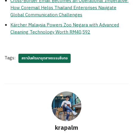
Cross-Border Email Becomes an Operational Imperative:
How Coremail Helps Thailand Enterprises Navigate
Global Communication Challenges
Kärcher Malaysia Powers Zoo Negara with Advanced
Cleaning Technology Worth RM40,592
Tags:
สถาบันพัฒนาอุตสาหกรรมสิ่งทอ
krapalm